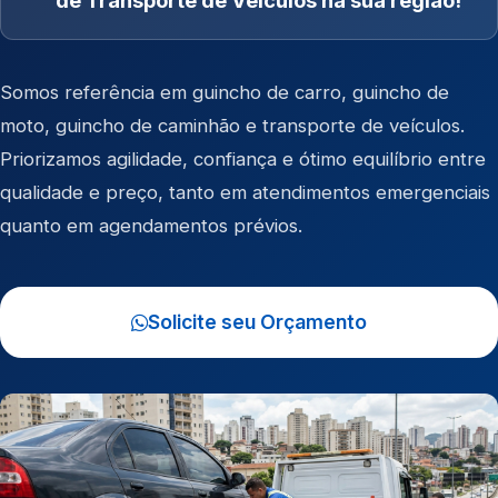
de Transporte de Veículos na sua região!
Somos referência em
guincho de carro
,
guincho de
moto
,
guincho de caminhão
e
transporte de veículos
.
Priorizamos agilidade, confiança e ótimo equilíbrio entre
qualidade e preço, tanto em atendimentos emergenciais
quanto em agendamentos prévios.
Solicite seu Orçamento