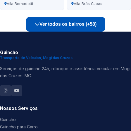
Vila Bernadotti
Vila Brás Cubas
Ver todos os bairros (+58)
Guincho
Transporte de Veículos, Mogi das Cruzes
Serviços de guincho 24h, reboque e assistência veicular em Mogi
das Cruzes-MG.
Nossos Serviços
Guincho
Guincho para Carro