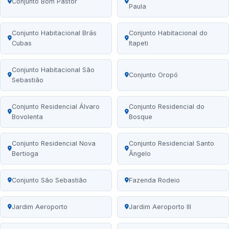
Conjunto Bom Pastor
Paula
Conjunto Habitacional Brás
Conjunto Habitacional do
Cubas
Itapeti
Conjunto Habitacional São
Conjunto Oropó
Sebastião
Conjunto Residencial Álvaro
Conjunto Residencial do
Bovolenta
Bosque
Conjunto Residencial Nova
Conjunto Residencial Santo
Bertioga
Ângelo
Conjunto São Sebastião
Fazenda Rodeio
Jardim Aeroporto
Jardim Aeroporto III