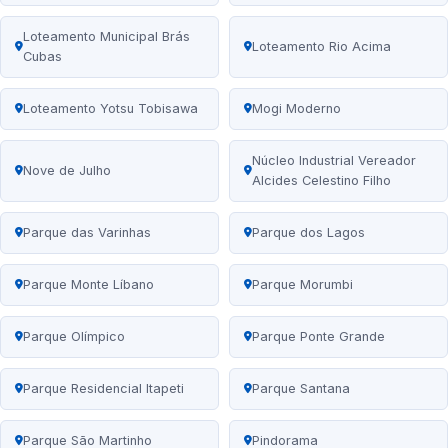
Loteamento Municipal Brás
Loteamento Rio Acima
Cubas
Loteamento Yotsu Tobisawa
Mogi Moderno
Núcleo Industrial Vereador
Nove de Julho
Alcides Celestino Filho
Parque das Varinhas
Parque dos Lagos
Parque Monte Líbano
Parque Morumbi
Parque Olímpico
Parque Ponte Grande
Parque Residencial Itapeti
Parque Santana
Parque São Martinho
Pindorama