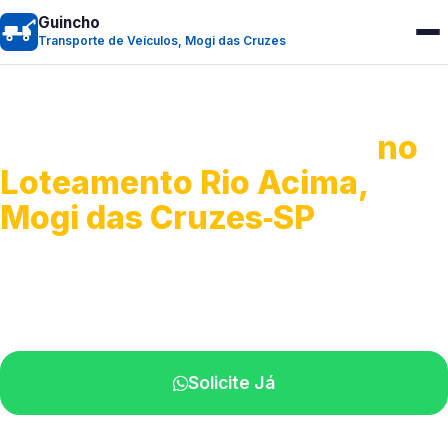
Guincho
Transporte de Veículos, Mogi das Cruzes
Transporte de Veículos
no
Loteamento Rio Acima,
Mogi das Cruzes‑SP
Recolhimento de veículos em geral.
Equipe especializada na sua localidade.
Solicite Já