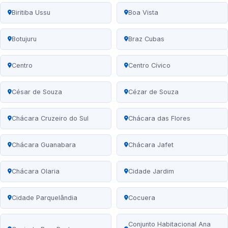
Biritiba Ussu
Boa Vista
Botujuru
Braz Cubas
Centro
Centro Cívico
César de Souza
Cézar de Souza
Chácara Cruzeiro do Sul
Chácara das Flores
Chácara Guanabara
Chácara Jafet
Chácara Olaria
Cidade Jardim
Cidade Parquelândia
Cocuera
Conjunto Habitacional Ana