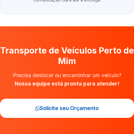
Transporte de Veículos Perto de
Mim
Precisa deslocar ou encaminhar um veículo?
Nossa equipe está pronta para atender!
Solicite seu Orçamento