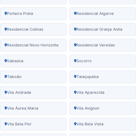
Porteira Preta
Residencial Algarve
Residencial Colinas
Residencial Granja Anita
Residencial Novo Horizonte
Residencial Veredas
Sabaúna
Socorro
Taboão
Taiaçupeba
Vila Andrade
Vila Aparecida
Vila Áurea Maria
Vila Avignon
Vila Bela Flor
Vila Bela Vista