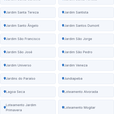
Jardim Santa Tereza
Jardim Santista
Jardim Santo Ângelo
Jardim Santos Dumont
Jardim São Francisco
Jardim São Jorge
Jardim São José
Jardim São Pedro
Jardim Universo
Jardim Veneza
Jardins do Paraíso
Jundiapeba
Lagoa Seca
Loteamento Alvorada
Loteamento Jardim
Loteamento Mogilar
Primavera