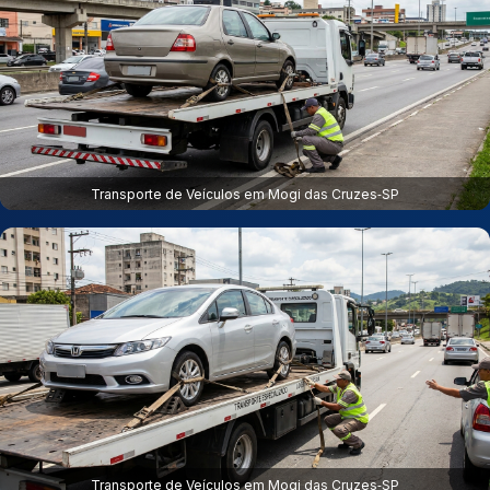
Transporte de Veículos em Mogi das Cruzes‑SP
Transporte de Veículos em Mogi das Cruzes‑SP