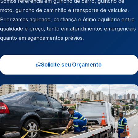
Somos referência em
guincho de carro
,
guincho de
moto
,
guincho de caminhão
e
transporte de veículos
.
Priorizamos agilidade, confiança e ótimo equilíbrio entre
qualidade e preço, tanto em atendimentos emergenciais
quanto em agendamentos prévios.
Solicite seu Orçamento