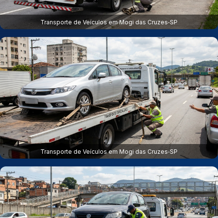
Transporte de Veículos em Mogi das Cruzes‑SP
Transporte de Veículos em Mogi das Cruzes‑SP