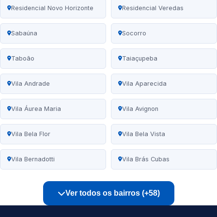
Residencial Novo Horizonte
Residencial Veredas
Sabaúna
Socorro
Taboão
Taiaçupeba
Vila Andrade
Vila Aparecida
Vila Áurea Maria
Vila Avignon
Vila Bela Flor
Vila Bela Vista
Vila Bernadotti
Vila Brás Cubas
Ver todos os bairros (+58)