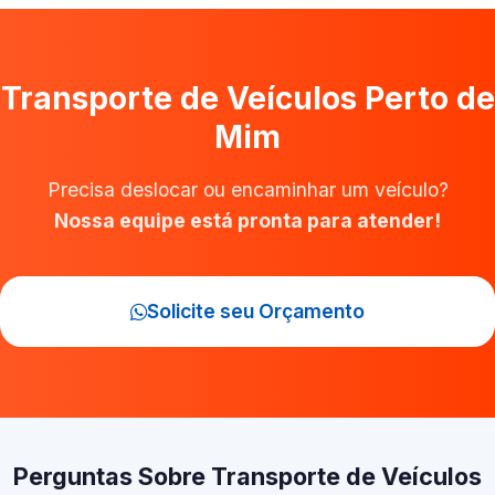
Transporte de Veículos Perto de
Mim
Precisa deslocar ou encaminhar um veículo?
Nossa equipe está pronta para atender!
Solicite seu Orçamento
Perguntas Sobre Transporte de Veículos