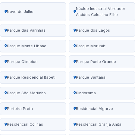
Núcleo Industrial Vereador
Nove de Julho
Alcides Celestino Filho
Parque das Varinhas
Parque dos Lagos
Parque Monte Líbano
Parque Morumbi
Parque Olímpico
Parque Ponte Grande
Parque Residencial Itapeti
Parque Santana
Parque São Martinho
Pindorama
Porteira Preta
Residencial Algarve
Residencial Colinas
Residencial Granja Anita