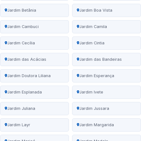
Jardim Betânia
Jardim Boa Vista
Jardim Cambuci
Jardim Camila
Jardim Cecília
Jardim Cintia
Jardim das Acácias
Jardim das Bandeiras
Jardim Doutora Liliana
Jardim Esperança
Jardim Esplanada
Jardim Ivete
Jardim Juliana
Jardim Jussara
Jardim Layr
Jardim Margarida