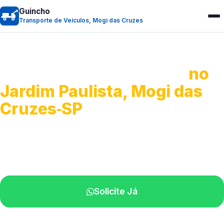
Guincho
Transporte de Veículos, Mogi das Cruzes
Transporte de Veículos
no
Jardim Paulista, Mogi das
Cruzes‑SP
Recolhimento de veículos em geral.
Equipe especializada na sua localidade.
Solicite Já