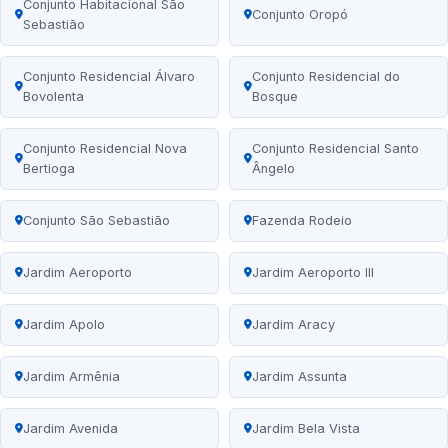
Conjunto Habitacional São
Conjunto Oropó
Sebastião
Conjunto Residencial Álvaro
Conjunto Residencial do
Bovolenta
Bosque
Conjunto Residencial Nova
Conjunto Residencial Santo
Bertioga
Ângelo
Conjunto São Sebastião
Fazenda Rodeio
Jardim Aeroporto
Jardim Aeroporto III
Jardim Apolo
Jardim Aracy
Jardim Armênia
Jardim Assunta
Jardim Avenida
Jardim Bela Vista