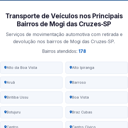
Transporte de Veículos nos Principais
Bairros de Mogi das Cruzes‑SP
Serviços de movimentação automotiva com retirada e
devolução nos bairros de Mogi das Cruzes‑SP.
Bairros atendidos:
178
Alto da Boa Vista
Alto Ipiranga
Aruã
Barroso
Biritiba Ussu
Boa Vista
Botujuru
Braz Cubas
Centro
Centro Cívico