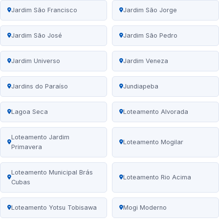
Jardim São Francisco
Jardim São Jorge
Jardim São José
Jardim São Pedro
Jardim Universo
Jardim Veneza
Jardins do Paraíso
Jundiapeba
Lagoa Seca
Loteamento Alvorada
Loteamento Jardim
Loteamento Mogilar
Primavera
Loteamento Municipal Brás
Loteamento Rio Acima
Cubas
Loteamento Yotsu Tobisawa
Mogi Moderno