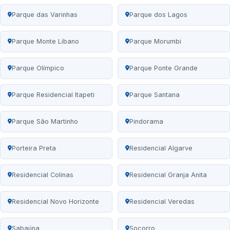
Parque das Varinhas
Parque dos Lagos
Parque Monte Líbano
Parque Morumbi
Parque Olímpico
Parque Ponte Grande
Parque Residencial Itapeti
Parque Santana
Parque São Martinho
Pindorama
Porteira Preta
Residencial Algarve
Residencial Colinas
Residencial Granja Anita
Residencial Novo Horizonte
Residencial Veredas
Sabaúna
Socorro