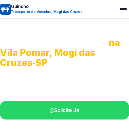
Guincho
Transporte de Veículos, Mogi das Cruzes
Transporte de Veículos
na
Vila Pomar, Mogi das
Cruzes‑SP
Recolhimento de veículos em geral.
Equipe especializada na sua localidade.
Solicite Já