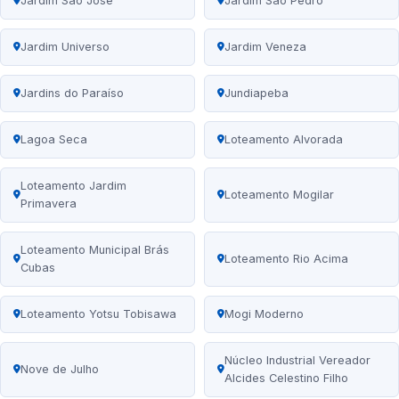
Jardim São José
Jardim São Pedro
Jardim Universo
Jardim Veneza
Jardins do Paraíso
Jundiapeba
Lagoa Seca
Loteamento Alvorada
Loteamento Jardim
Loteamento Mogilar
Primavera
Loteamento Municipal Brás
Loteamento Rio Acima
Cubas
Loteamento Yotsu Tobisawa
Mogi Moderno
Núcleo Industrial Vereador
Nove de Julho
Alcides Celestino Filho