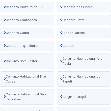
Chácara Cruzeiro do Sul
Chácara das Flores
Chácara Guanabara
Chácara Jafet
Chácara Olaria
Cidade Jardim
Cidade Parquelândia
Cocuera
Conjunto Habitacional Ana
Conjunto Bom Pastor
Paula
Conjunto Habitacional Brás
Conjunto Habitacional do
Cubas
Itapeti
Conjunto Habitacional São
Conjunto Oropó
Sebastião