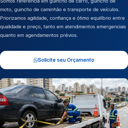
Somos referência em
guincho de carro
,
guincho de
moto
,
guincho de caminhão
e
transporte de veículos
.
Priorizamos agilidade, confiança e ótimo equilíbrio entre
qualidade e preço, tanto em atendimentos emergenciais
quanto em agendamentos prévios.
Solicite seu Orçamento