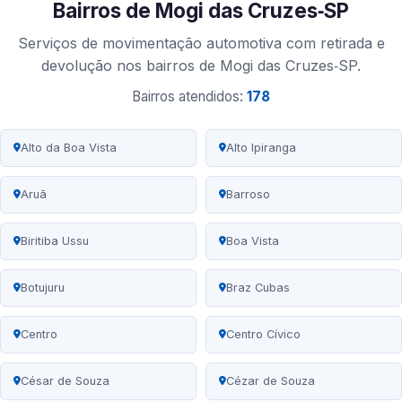
Bairros de Mogi das Cruzes‑SP
Serviços de movimentação automotiva com retirada e
devolução nos bairros de Mogi das Cruzes‑SP.
Bairros atendidos:
178
Alto da Boa Vista
Alto Ipiranga
Aruã
Barroso
Biritiba Ussu
Boa Vista
Botujuru
Braz Cubas
Centro
Centro Cívico
César de Souza
Cézar de Souza