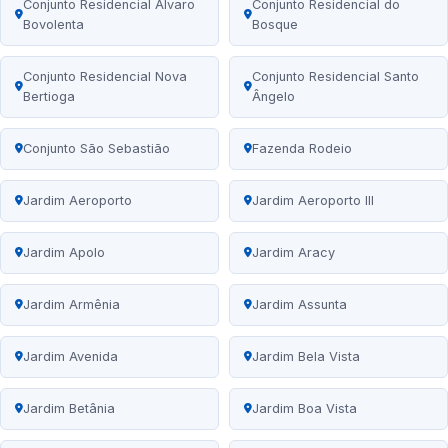
Conjunto Residencial Álvaro
Conjunto Residencial do
Bovolenta
Bosque
Conjunto Residencial Nova
Conjunto Residencial Santo
Bertioga
Ângelo
Conjunto São Sebastião
Fazenda Rodeio
Jardim Aeroporto
Jardim Aeroporto III
Jardim Apolo
Jardim Aracy
Jardim Armênia
Jardim Assunta
Jardim Avenida
Jardim Bela Vista
Jardim Betânia
Jardim Boa Vista