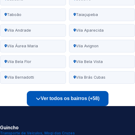
Taboão
Taiaçupeba
Vila Andrade
Vila Aparecida
Vila Áurea Maria
Vila Avignon
Vila Bela Flor
Vila Bela Vista
Vila Bernadotti
Vila Brás Cubas
Ver todos os bairros (+58)
Guincho
Transporte de Veículos, Mogi das Cruzes