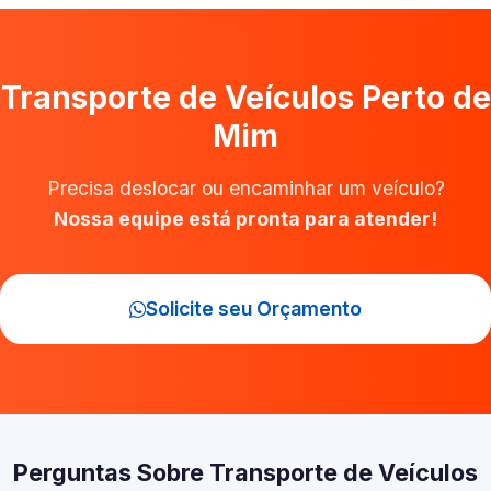
Transporte de Veículos Perto de
Mim
Precisa deslocar ou encaminhar um veículo?
Nossa equipe está pronta para atender!
Solicite seu Orçamento
Perguntas Sobre Transporte de Veículos