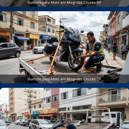
Guincho para Moto em Mogi das Cruzes‑SP
Guincho para Moto em Mogi das Cruzes‑SP