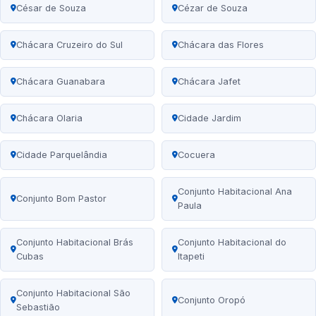
César de Souza
Cézar de Souza
Chácara Cruzeiro do Sul
Chácara das Flores
Chácara Guanabara
Chácara Jafet
Chácara Olaria
Cidade Jardim
Cidade Parquelândia
Cocuera
Conjunto Habitacional Ana
Conjunto Bom Pastor
Paula
Conjunto Habitacional Brás
Conjunto Habitacional do
Cubas
Itapeti
Conjunto Habitacional São
Conjunto Oropó
Sebastião