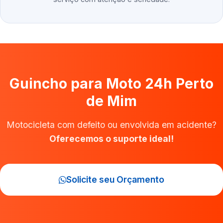
Guincho para Moto 24h Perto
de Mim
Motocicleta com defeito ou envolvida em acidente?
Oferecemos o suporte ideal!
Solicite seu Orçamento