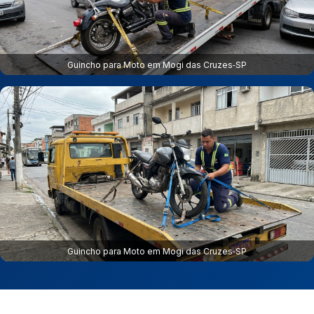
Guincho para Moto em Mogi das Cruzes‑SP
Guincho para Moto em Mogi das Cruzes‑SP