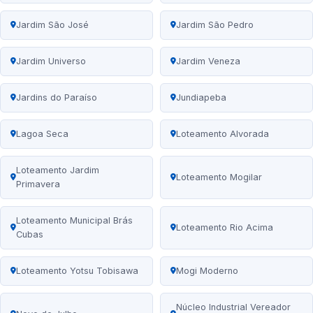
Jardim São José
Jardim São Pedro
Jardim Universo
Jardim Veneza
Jardins do Paraíso
Jundiapeba
Lagoa Seca
Loteamento Alvorada
Loteamento Jardim
Loteamento Mogilar
Primavera
Loteamento Municipal Brás
Loteamento Rio Acima
Cubas
Loteamento Yotsu Tobisawa
Mogi Moderno
Núcleo Industrial Vereador