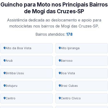
Guincho para Moto nos Principais Bairros
de Mogi das Cruzes‑SP
Assistência dedicada ao deslocamento e apoio para
motocicletas nos bairros de Mogi das Cruzes‑SP.
Bairros atendidos:
178
Alto da Boa Vista
Alto Ipiranga
Aruã
Barroso
Biritiba Ussu
Boa Vista
Botujuru
Braz Cubas
Centro
Centro Cívico