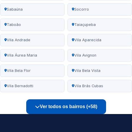
Sabaúna
Socorro
Taboão
Taiaçupeba
Vila Andrade
Vila Aparecida
Vila Áurea Maria
Vila Avignon
Vila Bela Flor
Vila Bela Vista
Vila Bernadotti
Vila Brás Cubas
Ver todos os bairros (+58)