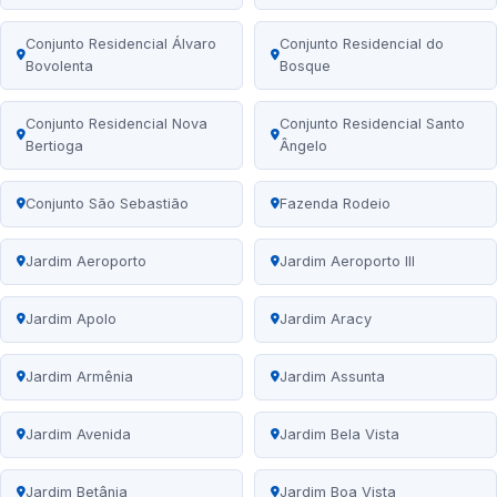
Conjunto Residencial Álvaro
Conjunto Residencial do
Bovolenta
Bosque
Conjunto Residencial Nova
Conjunto Residencial Santo
Bertioga
Ângelo
Conjunto São Sebastião
Fazenda Rodeio
Jardim Aeroporto
Jardim Aeroporto III
Jardim Apolo
Jardim Aracy
Jardim Armênia
Jardim Assunta
Jardim Avenida
Jardim Bela Vista
Jardim Betânia
Jardim Boa Vista