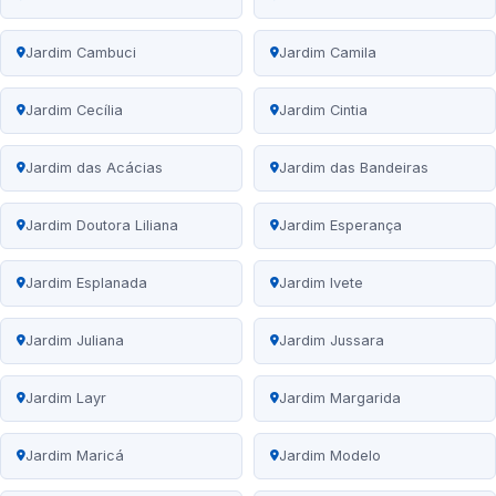
Jardim Cambuci
Jardim Camila
Jardim Cecília
Jardim Cintia
Jardim das Acácias
Jardim das Bandeiras
Jardim Doutora Liliana
Jardim Esperança
Jardim Esplanada
Jardim Ivete
Jardim Juliana
Jardim Jussara
Jardim Layr
Jardim Margarida
Jardim Maricá
Jardim Modelo