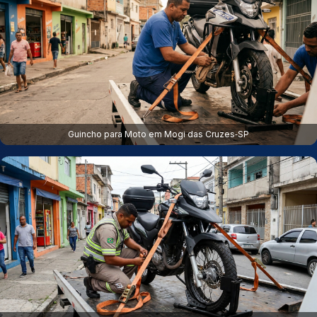
Guincho para Moto em Mogi das Cruzes‑SP