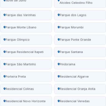
Nove de Julho
Alcides Celestino Filho
Parque das Varinhas
Parque dos Lagos
Parque Monte Líbano
Parque Morumbi
Parque Olímpico
Parque Ponte Grande
Parque Residencial Itapeti
Parque Santana
Parque São Martinho
Pindorama
Porteira Preta
Residencial Algarve
Residencial Colinas
Residencial Granja Anita
Residencial Novo Horizonte
Residencial Veredas