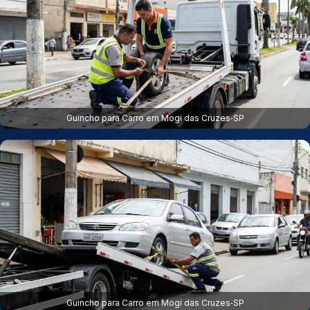
Guincho para Carro em Mogi das Cruzes‑SP
Guincho para Carro em Mogi das Cruzes‑SP