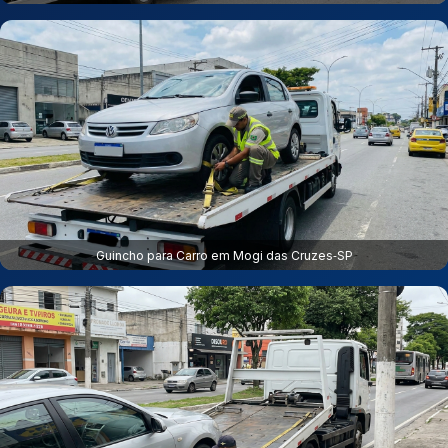
Guincho para Carro em Mogi das Cruzes‑SP