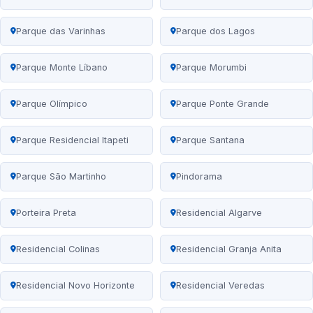
Parque das Varinhas
Parque dos Lagos
Parque Monte Líbano
Parque Morumbi
Parque Olímpico
Parque Ponte Grande
Parque Residencial Itapeti
Parque Santana
Parque São Martinho
Pindorama
Porteira Preta
Residencial Algarve
Residencial Colinas
Residencial Granja Anita
Residencial Novo Horizonte
Residencial Veredas