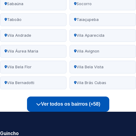
Sabaúna
Socorro
Taboão
Taiaçupeba
Vila Andrade
Vila Aparecida
Vila Áurea Maria
Vila Avignon
Vila Bela Flor
Vila Bela Vista
Vila Bernadotti
Vila Brás Cubas
Ver todos os bairros (+58)
Guincho