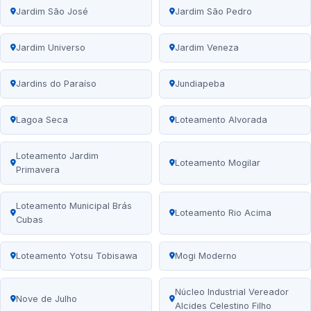
Jardim São José
Jardim São Pedro
Jardim Universo
Jardim Veneza
Jardins do Paraíso
Jundiapeba
Lagoa Seca
Loteamento Alvorada
Loteamento Jardim
Loteamento Mogilar
Primavera
Loteamento Municipal Brás
Loteamento Rio Acima
Cubas
Loteamento Yotsu Tobisawa
Mogi Moderno
Núcleo Industrial Vereador
Nove de Julho
Alcides Celestino Filho