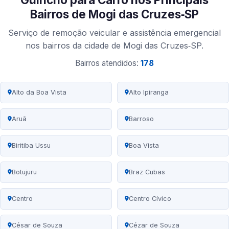
Bairros de Mogi das Cruzes‑SP
Serviço de remoção veicular e assistência emergencial
nos bairros da cidade de Mogi das Cruzes‑SP.
Bairros atendidos:
178
Alto da Boa Vista
Alto Ipiranga
Aruã
Barroso
Biritiba Ussu
Boa Vista
Botujuru
Braz Cubas
Centro
Centro Cívico
César de Souza
Cézar de Souza