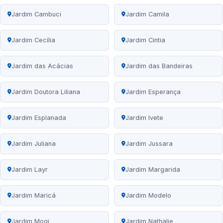
Jardim Cambuci
Jardim Camila
Jardim Cecília
Jardim Cintia
Jardim das Acácias
Jardim das Bandeiras
Jardim Doutora Liliana
Jardim Esperança
Jardim Esplanada
Jardim Ivete
Jardim Juliana
Jardim Jussara
Jardim Layr
Jardim Margarida
Jardim Maricá
Jardim Modelo
Jardim Mogi
Jardim Nathalie