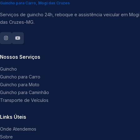
Guincho para Carro, Mogi das Cruzes
Serviços de guincho 24h, reboque e assistência veicular em Mogi
das Cruzes-MG.
Nossos Serviços
Guincho
Guincho para Carro
Guincho para Moto
Guincho para Caminhão
Transporte de Veículos
Links Úteis
Onde Atendemos
Sobre