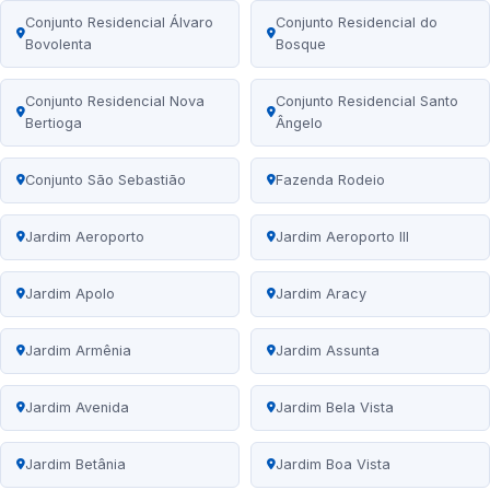
Conjunto Residencial Álvaro
Conjunto Residencial do
Bovolenta
Bosque
Conjunto Residencial Nova
Conjunto Residencial Santo
Bertioga
Ângelo
Conjunto São Sebastião
Fazenda Rodeio
Jardim Aeroporto
Jardim Aeroporto III
Jardim Apolo
Jardim Aracy
Jardim Armênia
Jardim Assunta
Jardim Avenida
Jardim Bela Vista
Jardim Betânia
Jardim Boa Vista