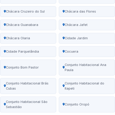
Chácara Cruzeiro do Sul
Chácara das Flores
Chácara Guanabara
Chácara Jafet
Chácara Olaria
Cidade Jardim
Cidade Parquelândia
Cocuera
Conjunto Habitacional Ana
Conjunto Bom Pastor
Paula
Conjunto Habitacional Brás
Conjunto Habitacional do
Cubas
Itapeti
Conjunto Habitacional São
Conjunto Oropó
Sebastião