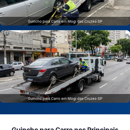
Guincho para Carro em Mogi das Cruzes‑SP
Guincho para Carro em Mogi das Cruzes‑SP
Guincho para Carro nos Principais